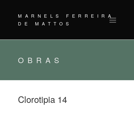
MARNELS FERREIRA
Open
DE MATTOS
Mobil
Menu
OBRAS
Clorotipia 14